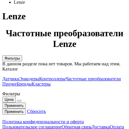
Lenze
Lenze
Частотные преобразователи
Lenze
Фильтры
В данном разделе пока нет товаров. Мы работаем над этим.
Каталог
Датчики
Энкодеры
Контроллеры
Частотные преобразователи
Прочее
Бренды
Кластеры
Фильтры
Цена
Применить
Сбросить
Применить
Политика конфиденциальности и оферта
Пользовательское соглашение
Обратная связь
Доставка
Оплата