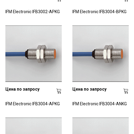
IFM Electronic IFB3002-APKG
IFM Electronic IFB3004-BPKG
Цена по запросу
Цена по запросу
IFM Electronic IFB3004-APKG
IFM Electronic IFB3004-ANKG