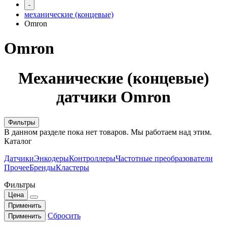
-
механические (концевые)
Omron
Omron
Механические (концевые)
датчики Omron
Фильтры
В данном разделе пока нет товаров. Мы работаем над этим.
Каталог
Датчики
Энкодеры
Контроллеры
Частотные преобразователи
Прочее
Бренды
Кластеры
Фильтры
Цена
Применить
Сбросить
Применить