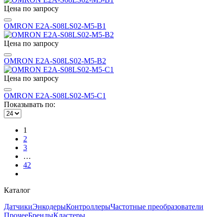
Цена по запросу
OMRON E2A-S08LS02-M5-B1
Цена по запросу
OMRON E2A-S08LS02-M5-B2
Цена по запросу
OMRON E2A-S08LS02-M5-C1
Показывать по:
1
2
3
…
42
Каталог
Датчики
Энкодеры
Контроллеры
Частотные преобразователи
Прочее
Бренды
Кластеры