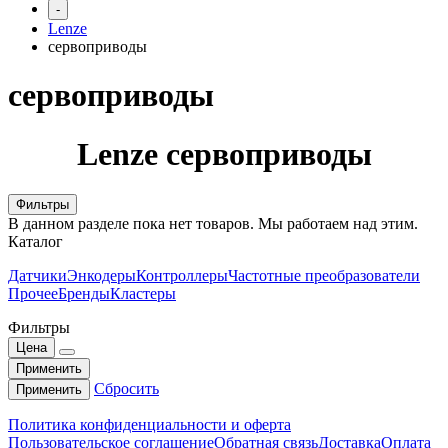
-
Lenze
сервоприводы
сервоприводы
Lenze сервоприводы
Фильтры
В данном разделе пока нет товаров. Мы работаем над этим.
Каталог
Датчики
Энкодеры
Контроллеры
Частотные преобразователи
Прочее
Бренды
Кластеры
Фильтры
Цена
Применить
Сбросить
Применить
Политика конфиденциальности и оферта
Пользовательское соглашение
Обратная связь
Доставка
Оплата