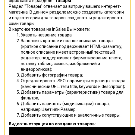
офис сайта в разделе
"Товары"
.
Раздел "Товары" отвечает за витрину вашего интернет-
магазина. В данном разделе можно создавать категории
и подкатегории для товаров, создавать и редактировать
сами товары.
В карточке товара на InSales Вы можете:
Указать название товара;
Заполнить краткое и полное описание товара
(краткое описание поддерживает HTML-разметку,
полное описание имеет встроенный текстовый
редактор, поддерживает форматирование текста,
вставку таблиц, ссылок, изображений и
видеороликов);
Добавить фотографии товара;
Отредактировать SEO-параметры страницы товара
(
канонический URL, теги title, keywords и description
);
Добавить параметры (характеристики) товара для
фильтра;
Добавить варианты (модификации) товара,
например Цвет или Размер;
Добавить сопутствующие и аналогичные товары.
Видео-инструкция по созданию товаров: