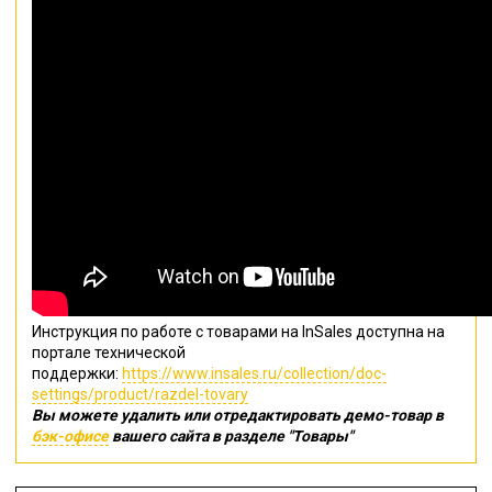
Инструкция по работе с товарами на InSales доступна на
портале технической
поддержки:
https://www.insales.ru/collection/doc-
settings/product/razdel-tovary
Вы можете удалить или отредактировать демо-товар в
бэк-офисе
вашего сайта в разделе "Товары"