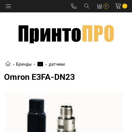
0
0
-
Бренды
датчики
Omron E3FA-DN23