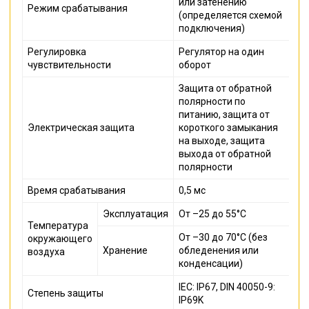
или затенению
Режим срабатывания
(определяется схемой
подключения)
Регулировка
Регулятор на один
чувствительности
оборот
Защита от обратной
полярности по
питанию, защита от
Электрическая защита
короткого замыкания
на выходе, защита
выхода от обратной
полярности
Время срабатывания
0,5 мс
Эксплуатация
От –25 до 55°C
Температура
От –30 до 70°C (без
окружающего
Хранение
обледенения или
воздуха
конденсации)
IEC: IP67, DIN 40050-9:
Степень защиты
IP69K