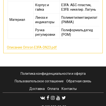
Корпус и
E3FA: АБС-пластик,
гайка
E3FB: никелир. Латунь
Линза и
Полиметилметакрилат
Материал
индикаторы
(PMMA)
Ручка
Полиформальдегид
регулировки
(POM)
Описание Omron E3FA-DN23.pdf
Политика конфиденциальности и оферта
Пользовательское соглашение
Обратная связь
Доставка
Оплата
Контакты