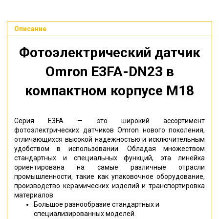
Описание
Фотоэлектрический датчик
Omron E3FA-DN23
в
компактном корпусе M18
Серия
E3FA —
это широкий ассортимент
фотоэлектрических датчиков
Omron
нового поколения
,
отличающихся высокой надежностью и исключительным
удобством в использовании
.
Обладая множеством
стандартных и специальных функций
,
эта линейка
ориентирована на самые различные отрасли
промышленности
,
такие как упаковочное оборудование
,
производство керамических изделий и транспортировка
материалов
.
Большое разнообразие стандартных и
специализированных моделей
.