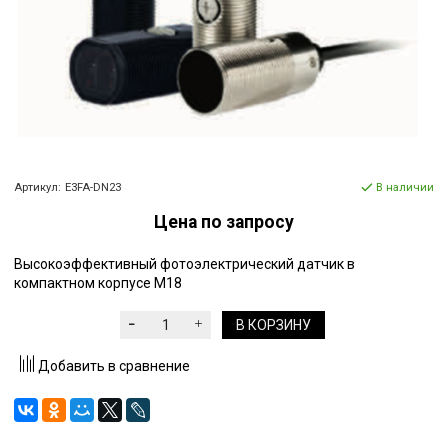
Артикул:
E3FA-DN23
В наличии
Цена по запросу
Высокоэффективный фотоэлектрический датчик в
компактном корпусе M18
В КОРЗИНУ
Добавить в сравнение