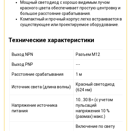
Мощный светодиод с хорошо видимым лучом
красного цвета обеспечивает
простую центровку и
большое расстояние срабатывания
.
Компактный и прочный корпус легко встраивается в
существующее
или проектируемое оборудование
.
Технические характеристики
Выход NPN
Разъем М12
Выход PNP
---
Расстояние срабатывания
1 м
Красный светодиод
Источник света (длина волны)
(624 нм)
10...30 В= (с учетом
Напряжение источника
пульсаций
питания
напряжения 10 %
(размах) макс.)
Включение по свету