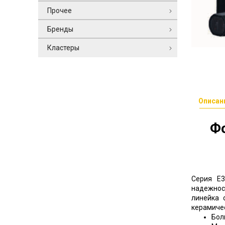
Прочее
Бренды
Кластеры
Описан
Ф
Серия
E
надежнос
линейка
керамичес
Бол