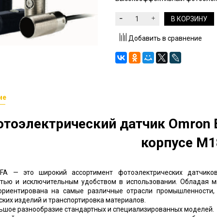
В КОРЗИНУ
Добавить в сравнение
ие
отоэлектрический датчик Omron 
корпусе M1
3FA —
это широкий ассортимент фотоэлектрических датчик
тью и исключительным удобством в использовании
.
Обладая м
 ориентирована на самые различные отрасли промышленности
ких изделий и транспортировка материалов
.
ьшое разнообразие стандартных и специализированных моделей
.