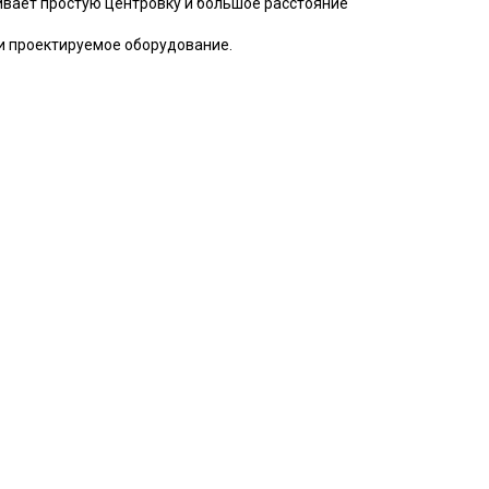
ивает
простую центровку и большое расстояние
и проектируемое оборудование
.