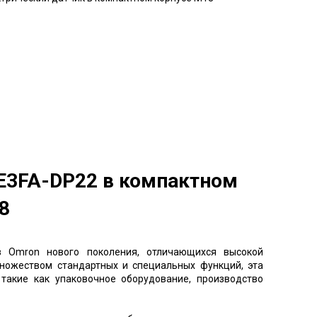
E3FA-DP22
в компактном
8
ов
Omron
нового поколения
,
отличающихся высокой
ножеством стандартных и специальных функций
,
эта
,
такие как упаковочное оборудование
,
производство