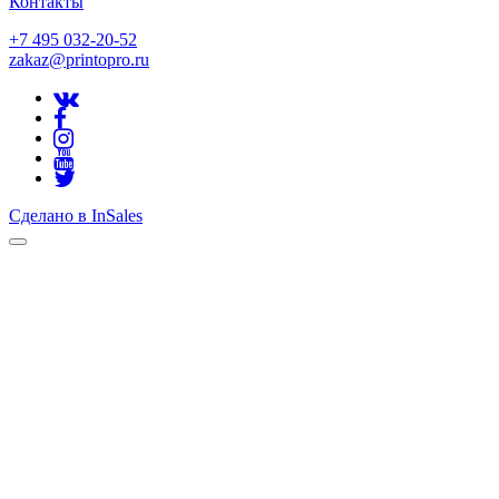
Контакты
+7 495 032-20-52
zakaz@printopro.ru
Сделано в InSales