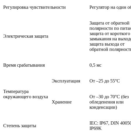
Регулировка чувствительности
Регулятор на один о
Защита от обратной
полярности по пита
защита от короткого
Электрическая защита
замыкания на выход
защита выхода от
обратной полярност
Время срабатывания
0,5 мс
Эксплуатация
От –25 до 55°C
Температура
окружающего воздуха
От –30 до 70°C (без
Хранение
обледенения или
конденсации)
IEC: IP67, DIN 40050
Степень защиты
IP69K