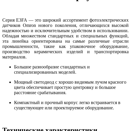
Серия
E3FA —
это широкий ассортимент фотоэлектрических
датчиков
Omron
нового поколения
,
отличающихся высокой
надежностью и исключительным удобством в использовании
.
Обладая множеством стандартных и специальных функций
,
эта линейка ориентирована на самые различные отрасли
промышленности
,
такие как упаковочное оборудование
,
производство керамических изделий и транспортировка
материалов
.
Большое разнообразие стандартных и
специализированных моделей
.
Мощный светодиод с хорошо видимым лучом красного
цвета обеспечивает
простую центровку и большое
расстояние срабатывания
.
Компактный и прочный корпус легко встраивается в
существующее
или проектируемое оборудование
.
Технические характеристики