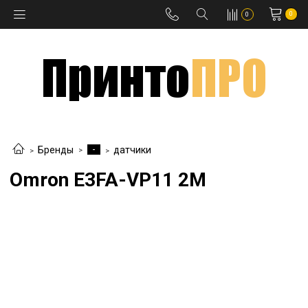
0
0
-
Бренды
датчики
Omron E3FA-VP11 2M