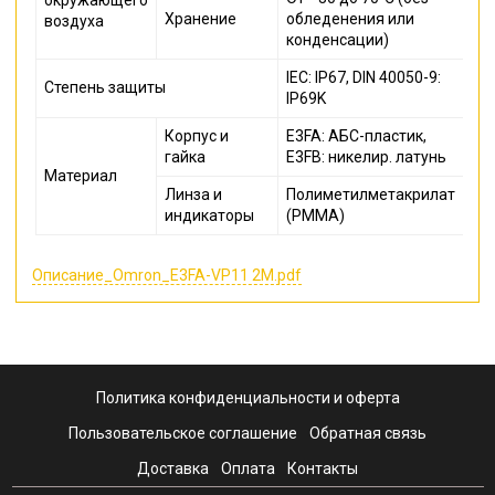
Хранение
обледенения или
воздуха
конденсации)
IEC: IP67, DIN 40050-9:
Степень защиты
IP69K
Корпус и
E3FA: АБС-пластик,
гайка
E3FB: никелир. латунь
Материал
Линза и
Полиметилметакрилат
индикаторы
(PMMA)
Описание_Omron_E3FA-VP11 2M.pdf
Политика конфиденциальности и оферта
Пользовательское соглашение
Обратная связь
Доставка
Оплата
Контакты