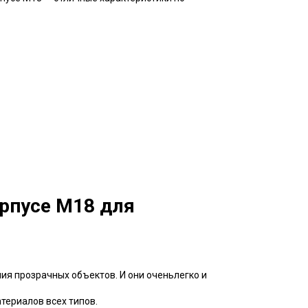
рпусе M18 для
я прозрачных объектов. И они оченьлегко и
териалов всех типов.