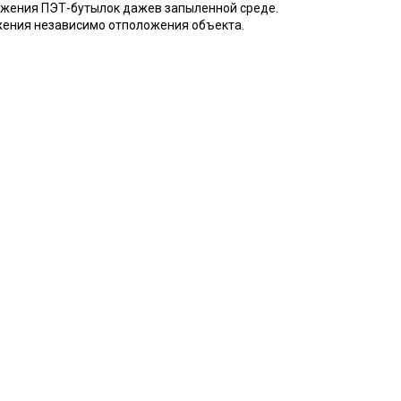
ужения ПЭТ-бутылок дажев запыленной среде.
жения независимо отположения объекта.