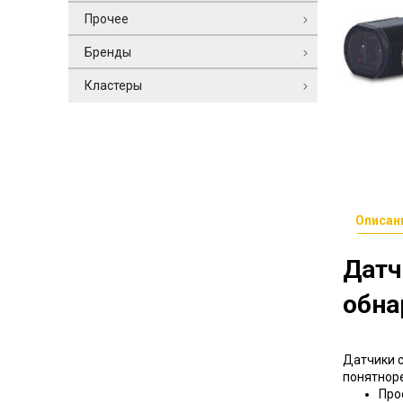
Прочее
Бренды
Кластеры
Описан
Датч
обна
Датчики с
понятнор
Про