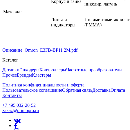
Корпус и гайка
никелир. латунь
Материал
Линза и
Полиметилметакрилат
индикаторы
(PMMA)
Описание_Omron_E3FB-BP11 2M.pdf
Каталог
Датчики
Энкодеры
Контроллеры
Частотные преобразователи
Прочее
Бренды
Кластеры
Политика конфиденциальности и оферта
Пользовательское соглашение
Обратная связь
Доставка
Оплата
Контакты
+7 495 032-20-52
zakaz@printopro.ru