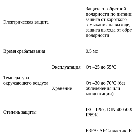
Защита от обратной
полярности по питани
защита от короткого
Электрическая защита
замыкания на выходе,
защита выхода от обр
полярности
Время срабатывания
0,5 мс
Эксплуатация
От –25 до 55°C
Температура
окружающего воздуха
От –30 до 70°C (без
Хранение
обледенения или
конденсации)
IEC: IP67, DIN 40050-9
Степень защиты
IP69K
E3FA: АБС-пластик, E