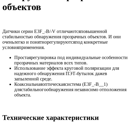
объектов
Датчики серии E3F_-B/-V отличаютсяповышенной
стабильностью обнаружения прозрачных объектов. И они
оченьлегко и понятнорегулируютсяпод конкретные
условияприменения.
Простаярегулировка под индивидуальные особенности
прозрачных материалов всех типов.
Использование эффекта круговой поляризации для
надежного обнаружения ПЭТ-бутылок дажев
запыленной среде.
Коаксиальнаяоптическаясистема (E3F_-B__1)
длястабильногообнаружения независимо отположения
объекта.
Технические характеристики