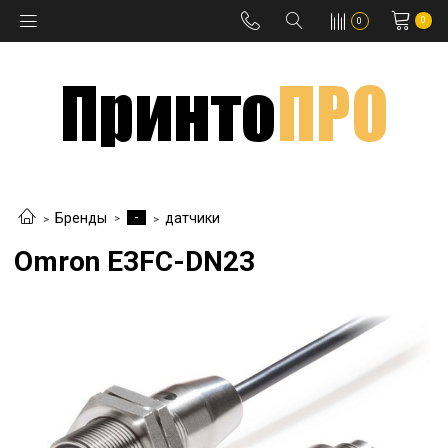
0
0
-
Бренды
датчики
Omron E3FC-DN23