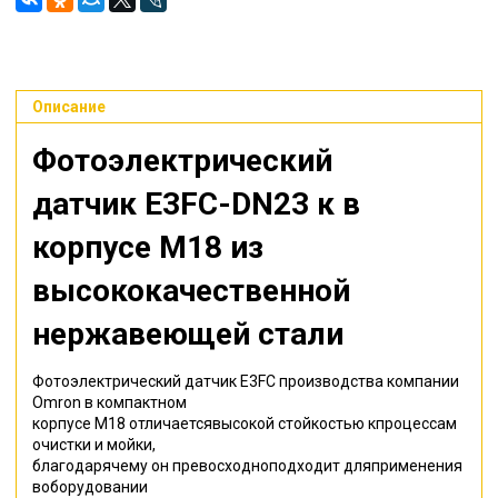
Описание
Фотоэлектрический
датчик E3FC-DN23
к в
корпусе M18 из
высококачественной
нержавеющей стали
Фотоэлектрический датчик E3FC производства компании
Omron в компактном
корпусе M18 отличаетсявысокой стойкостью кпроцессам
очистки и мойки,
благодарячему он превосходноподходит дляприменения
воборудовании