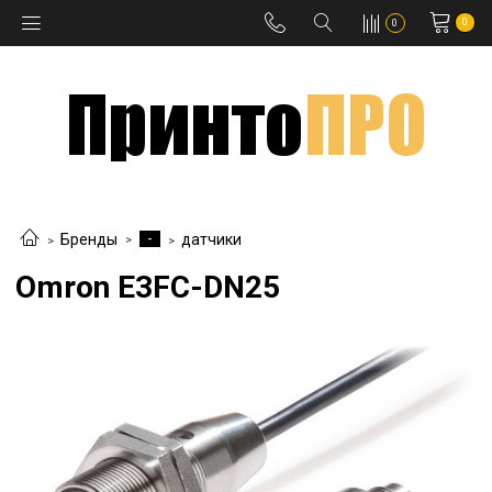
0
0
-
Бренды
датчики
Omron E3FC-DN25