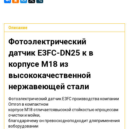
Описание
Фотоэлектрический
датчик E3FC-DN25
к в
корпусе M18 из
высококачественной
нержавеющей стали
Фотоэлектрический датчик E3FC производства компании
Omron в компактном
корпусе M18 отличаетсявысокой стойкостью кпроцессам
очистки и мойки,
благодарячему он превосходноподходит дляприменения
воборудовании