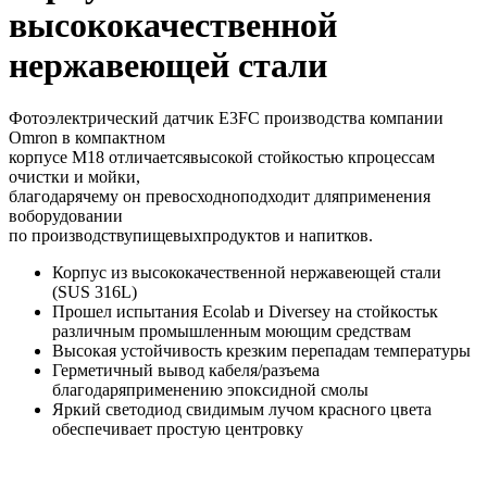
высококачественной
нержавеющей стали
Фотоэлектрический датчик E3FC производства компании
Omron в компактном
корпусе M18 отличаетсявысокой стойкостью кпроцессам
очистки и мойки,
благодарячему он превосходноподходит дляприменения
воборудовании
по производствупищевыхпродуктов и напитков.
Корпус из высококачественной нержавеющей стали
(SUS 316L)
Прошел испытания Ecolab и Diversey на стойкостьк
различным промышленным моющим средствам
Высокая устойчивость крезким перепадам температуры
Герметичный вывод кабеля/разъема
благодаряприменению эпоксидной смолы
Яркий светодиод свидимым лучом красного цвета
обеспечивает простую центровку