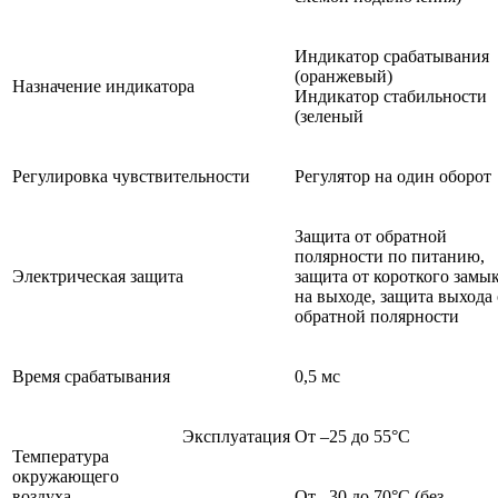
Индикатор срабатывания
(оранжевый)
Назначение индикатора
Индикатор стабильности
(зеленый
Регулировка чувствительности
Регулятор на один оборот
Защита от обратной
полярности по питанию,
Электрическая защита
защита от короткого замы
на выходе, защита выхода 
обратной полярности
Время срабатывания
0,5 мс
Эксплуатация
От –25 до 55°C
Температура
окружающего
воздуха
От –30 до 70°C (без