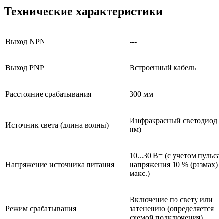
Технические характеристики
Выход NPN
---
Выход PNP
Встроенный кабель
Расстояние срабатывания
300 мм
Инфракрасный светодиод 
Источник света (длина волны)
нм)
10...30 В= (с учетом пульс
Напряжение источника питания
напряжения 10 % (размах)
макс.)
Включение по свету или
Режим срабатывания
затенению (определяется
схемой подключения)