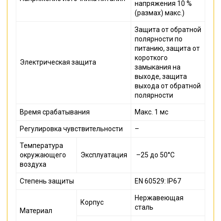
напряжения 10 %
(размах) макс.)
Защита от обратной
полярности по
питанию, защита от
короткого
Электрическая защита
замыкания на
выходе, защита
выхода от обратной
полярности
Время срабатывания
Макс. 1 мс
Регулировка чувствительности
–
Температура
окружающего
Эксплуатация
–25 до 50°C
воздуха
Степень защиты
EN 60529: IP67
Нержавеющая
Корпус
сталь
Материал