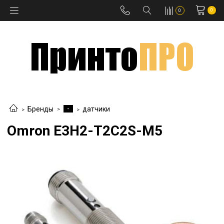
0
0
-
Бренды
датчики
Omron E3H2-T2C2S-M5