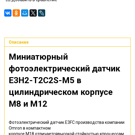
Описание
Миниатюрный
фотоэлектрический датчик
E3H2-T2C2S-M5 в
цилиндрическом корпусе
M8 и M12
Фотоэлектрический датчик E3FC производства компании
Omron в компактном
корпусе M18 отличаетсявысокой стойкостью кпроцессам