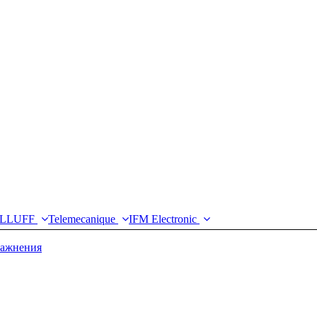
LLUFF
Telemecanique
IFM Electronic
лажнения