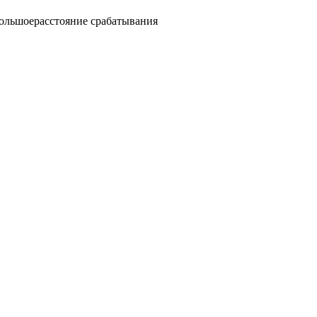
ольшоерасстояние срабатывания