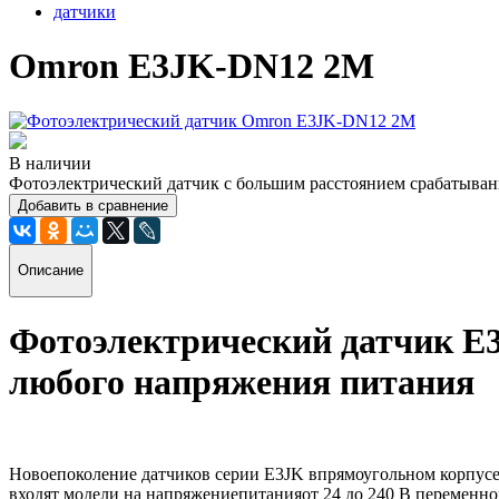
датчики
Omron E3JK-DN12 2M
В наличии
Фотоэлектрический датчик с большим расстоянием срабатыван
Добавить в сравнение
Описание
Фотоэлектрический датчик E
любого напряжения питания
Новоепоколение датчиков серии E3JK впрямоугольном корпусе
входят модели на напряжениепитанияот 24 до 240 В переменн