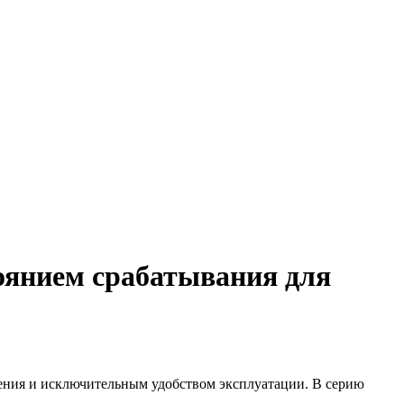
оянием срабатывания для
ения и исключительным удобством эксплуатации. В серию