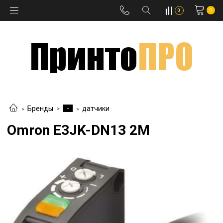
0
0
-
Бренды
датчики
Omron E3JK-DN13 2M