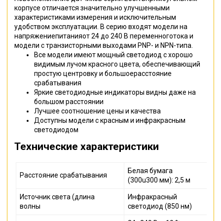
корпусе отличается значительно улучшенными
характеристиками измерения и исключительным
удобством эксплуатации. В серию входят модели на
напряжениепитанияот 24 до 240 В переменноготока и
модели с транзисторными выходами PNP- и NPN-типа.
Все модели имеют мощный светодиод с хорошо
видимым лучом красного цвета, обеспечивающий
простую центровку и большоерасстояние
срабатывания
Яркие светодиодные индикаторы видны даже на
большом расстоянии
Лучшее соотношение цены и качества
Доступны модели с красным и инфракрасным
светодиодом
Технические характеристики
Белая бумага
Расстояние срабатывания
(300u300 мм): 2,5 м
Источник света (длина
Инфракрасный
волны
светодиод (850 нм)