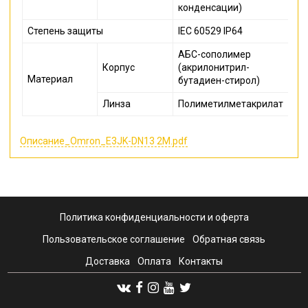
конденсации)
Степень защиты
IEC 60529 IP64
АБС-сополимер
Корпус
(акрилонитрил-
Материал
бутадиен-стирол)
Линза
Полиметилметакрилат
Описание_Omron_E3JK-DN13 2M.pdf
Политика конфиденциальности и оферта
Пользовательское соглашение
Обратная связь
Доставка
Оплата
Контакты