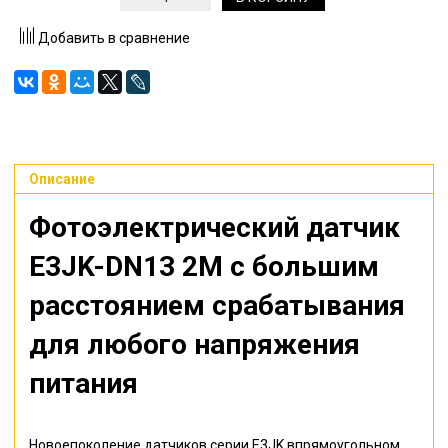
Добавить в сравнение
Описание
Фотоэлектрический датчик
E3JK-DN13 2M с большим
расстоянием срабатывания
для любого напряжения
питания
Новоепоколение датчиков серии E3JK впрямоугольном