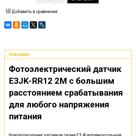
Добавить в сравнение
Описание
Фотоэлектрический датчик
E3JK-RR12 2M с большим
расстоянием срабатывания
для любого напряжения
питания
Новоепоколение датчиков серии E3JK впрямоугольном