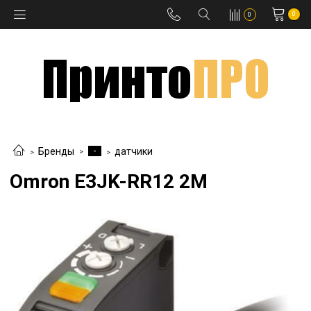
0
0
-
Бренды
датчики
Omron E3JK-RR12 2M