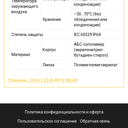
Температура
конденсации)
окружающего
воздуха
–30…70°C (без
Хранение
обледенения или
конденсации)
Степень защиты
IEC 60529 IP64
АБС-сополимер
Корпус
(акрилонитрил-
Материал
бутадиен-стирол)
Линза
Полиметилметакрилат
Описание_Omron_E3JK-RR12 2M.pdf
Политика конфиденциальности и оферта
Пользовательское соглашение
Обратная связь