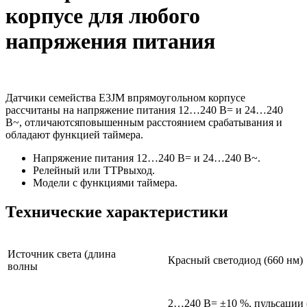
корпусе для любого
напряжения питания
Датчики семейства E3JM впрямоугольном корпусе
рассчитаны на напряжение питания 12…240 В= и 24…240
В~, отличаютсяповышенным расстоянием срабатывания и
обладают функцией таймера.
Напряжение питания 12…240 В= и 24…240 В~.
Релейный или ТТРвыход.
Модели с функциями таймера.
Технические характеристики
Источник света (длина
Красный светодиод (660 нм)
волны
2…240 В= ±10 %, пульсации (