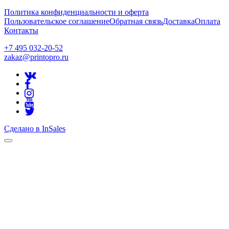
Политика конфиденциальности и оферта
Пользовательское соглашение
Обратная связь
Доставка
Оплата
Контакты
+7 495 032-20-52
zakaz@printopro.ru
Сделано в InSales