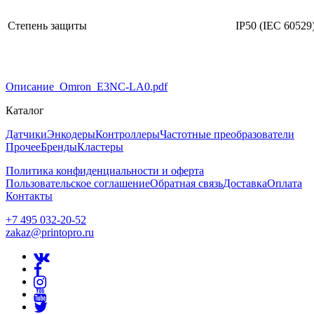
Степень защиты
IP50 (IEC 60529
Описание_Omron_E3NC-LA0.pdf
Каталог
Датчики
Энкодеры
Контроллеры
Частотные преобразователи
Прочее
Бренды
Кластеры
Политика конфиденциальности и оферта
Пользовательское соглашение
Обратная связь
Доставка
Оплата
Контакты
+7 495 032-20-52
zakaz@printopro.ru