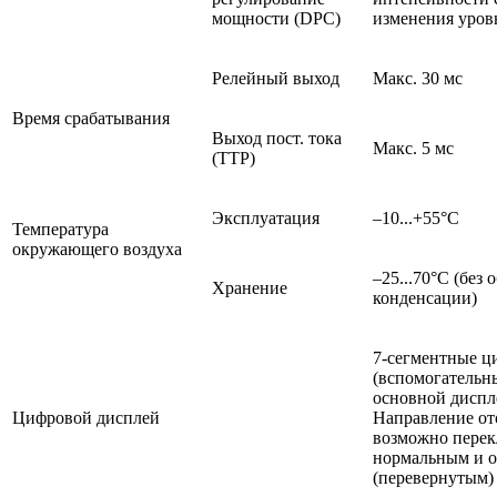
мощности (DPC)
изменения уров
Релейный выход
Макс. 30 мс
Время срабатывания
Выход пост. тока
Макс. 5 мс
(ТТР)
Эксплуатация
–10...+55°C
Температура
окружающего воздуха
–25...70°C (без
Хранение
конденсации)
7-сегментные ц
(вспомогательн
основной диспл
Цифровой дисплей
Направление от
возможно пере
нормальным и 
(перевернутым)