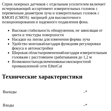
Серия лазерных датчиков с отдельным усилителем включает
исчерпывающий ассортимент измерительных головок с
переменным диаметром луча и измерительных головок с
КМОП (CMOS) матрицей для высокоточного
позиционирования и надежного подавления фона.
Высокая стабильность обнаружения, не зависящая от
цвета и текстуры поверхности
Насадки на линзы для изменения формы луча
Удобство монтажаблагодаря функциям регулировки
фокуса и автонастройки
Широкая областьпримененияблагодаря измерительным
головкам с расстоянием срабатывания до 1,2 м
Возможностьподключенияквысокоскоростной
промышленной сети EtherCat
Технические характеристики
Выходы
–*
Входы
–*