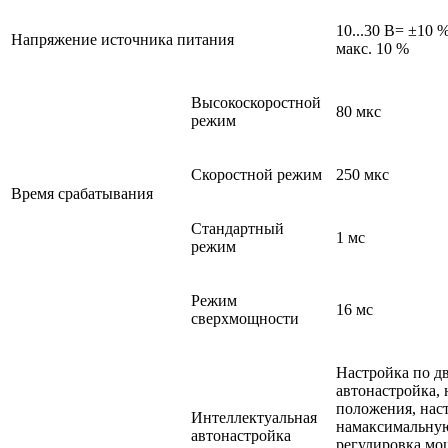
10...30 В= ±10 %
Напряжение источника питания
макс. 10 %
Высокоскоростной
80 мкс
режим
Скоростной режим
250 мкс
Время срабатывания
Стандартный
1 мс
режим
Режим
16 мс
сверхмощности
Настройка по д
автонастройка, 
положения, нас
Интеллектуальная
намаксимальную
автонастройка
регулировка мо