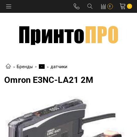
0
0
-
Бренды
датчики
Omron E3NC-LA21 2M