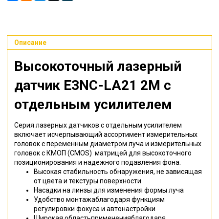
Описание
Высокоточный лазерный
датчик E3NC-LA21 2M с
отдельным усилителем
Серия лазерных датчиков с отдельным усилителем
включает исчерпывающий ассортимент измерительных
головок с переменным диаметром луча и измерительных
головок с КМОП (CMOS) матрицей для высокоточного
позиционирования и надежного подавления фона.
Высокая стабильность обнаружения, не зависящая
от цвета и текстуры поверхности
Насадки на линзы для изменения формы луча
Удобство монтажаблагодаря функциям
регулировки фокуса и автонастройки
Широкая областьпримененияблагодаря