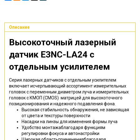
Описание
Высокоточный лазерный
датчик E3NC-LA24 с
отдельным усилителем
Серия лазерных датчиков с отдельным усилителем
включает исчерпывающий ассортимент измерительных
головок с переменным диаметром луча и измерительных
головок с КМОП (CMOS) матрицей для высокоточного
позиционирования и надежного подавления фона.
Высокая стабильность обнаружения, не зависящая
от цвета и текстуры поверхности
Насадки на линзы для изменения формы луча
Удобство монтажаблагодаря функциям
регулировки фокуса и автонастройки
Широкая областьпримененияблагодаря