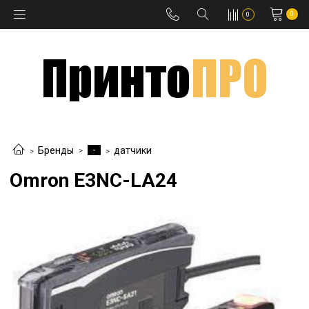
0
0
-
Бренды
датчики
Omron E3NC-LA24