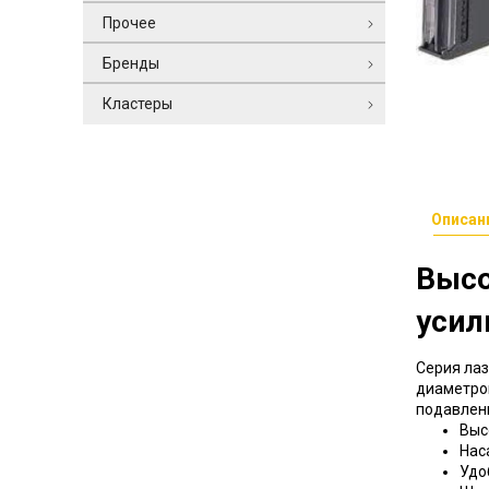
Прочее
Бренды
Кластеры
Описан
Высо
усил
Серия ла
диаметро
подавлен
Выс
Нас
Удо