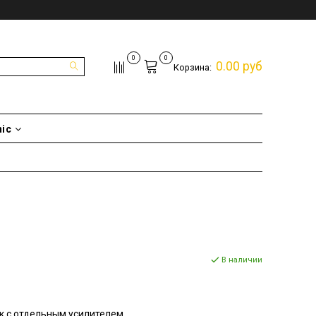
0
0
0.00 руб
Корзина:
nic
В наличии
к с отдельным усилителем