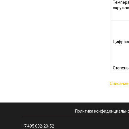
Темпера
окружаю
Цифрово
Степень
Описание
Политика конфиденциально
+7 495 032-20-52