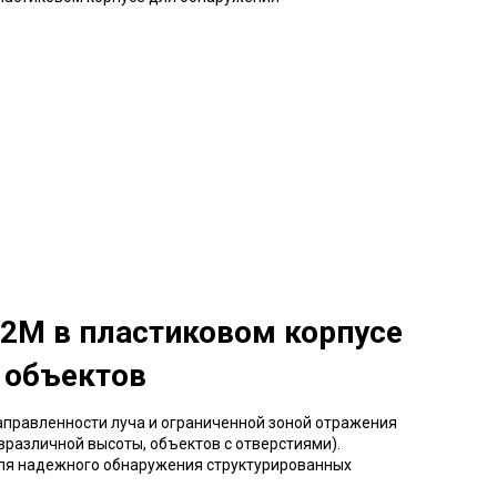
N 2M
в пластиковом корпусе
 объектов
аправленности луча и ограниченной зоной отражения
различной высоты, объектов с отверстиями).
для надежного обнаружения структурированных