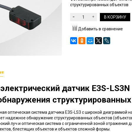
структурированных объектов
В КОРЗИНУ
Добавить в сравнение
ие
электрический датчик E3S-LS3
обнаружения структурированных
ая оптическая система датчика E3S-LS3 с широкой диаграммой н
ет надежное обнаружение структурированных объектов (объектов
окий луч и оптическая система с ограниченной зоной отражения 
ектов, блестящих объектов и объектов сложной формы.