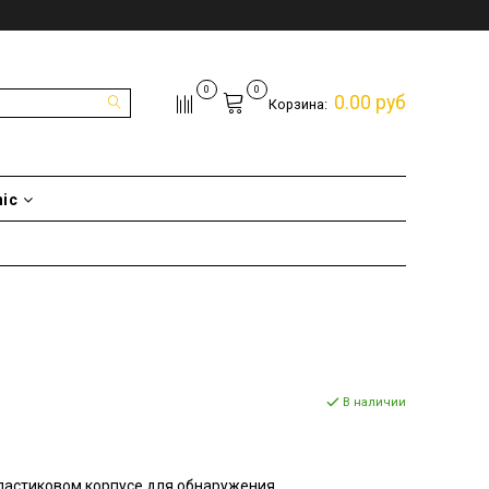
0
0
0.00 руб
Корзина:
nic
В наличии
ластиковом корпусе для обнаружения