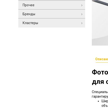
Прочее
Бренды
Кластеры
Описан
Фото
для 
Специальн
гарантиру
Шир
объ