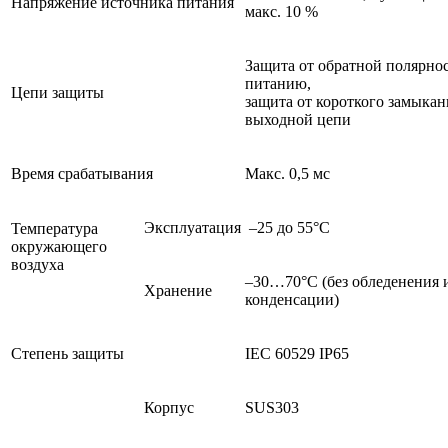
Напряжение источника питания
макс. 10 %
Защита от обратной полярно
питанию,
Цепи защиты
защита от короткого замыкан
выходной цепи
Время срабатывания
Макс. 0,5 мс
Эксплуатация
–25 до 55°C
Температура
окружающего
воздуха
–30…70°C (без обледенения 
Хранение
конденсации)
Степень защиты
IEC 60529 IP65
Корпус
SUS303