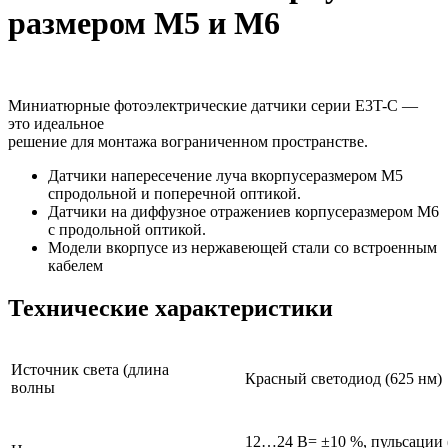
размером M5 и M6
Миниатюрные фотоэлектрические датчики серии E3T-C —
это идеальное
решение для монтажа вограниченном пространстве.
Датчики напересечение луча вкорпусеразмером M5
спродольной и поперечной оптикой.
Датчики на диффузное отражениев корпусеразмером M6
с продольной оптикой.
Модели вкорпусе из нержавеющей стали со встроенным
кабелем
Технические характеристики
Источник света (длина
Красный светодиод (625 нм)
волны
12…24 В= ±10 %, пульсации 