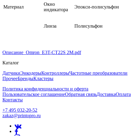
Окно
Материал
Эпокси-полисульфон
индикатора
Линза
Полисульфон
Описание_Omron_E3T-CT22S 2M.pdf
Каталог
Датчики
Энкодеры
Контроллеры
Частотные преобразователи
Прочее
Бренды
Кластеры
Политика конфиденциальности и оферта
Пользовательское соглашение
Обратная связь
Доставка
Оплата
Контакты
+7 495 032-20-52
zakaz@printopro.ru