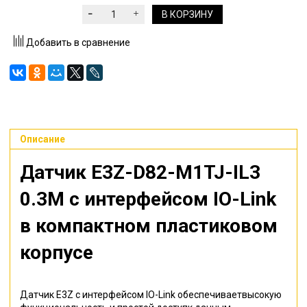
В КОРЗИНУ
Добавить в сравнение
Описание
Датчик E3Z-D82-M1TJ-IL3
0.3M
с интерфейсом IO-Link
в компактном пластиковом
корпусе
Датчик E3Z с интерфейсом IO-Link обеспечиваетвысокую