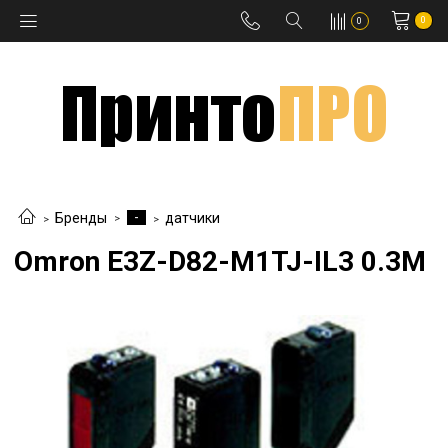
0
0
-
Бренды
датчики
Omron E3Z-D82-M1TJ-IL3 0.3M