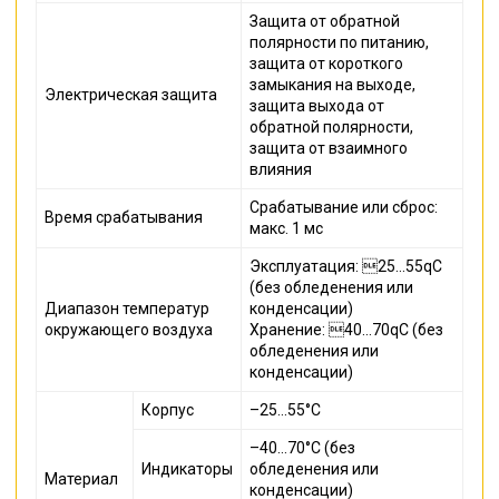
Защита от обратной
полярности по питанию,
защита от короткого
замыкания на выходе,
Электрическая защита
защита выхода от
обратной полярности,
защита от взаимного
влияния
Срабатывание или сброс:
Время срабатывания
макс. 1 мс
Эксплуатация: 25…55qC
(без обледенения или
Диапазон температур
конденсации)
окружающего воздуха
Хранение: 40…70qC (без
обледенения или
конденсации)
Корпус
–25…55°C
–40…70°C (без
Индикаторы
обледенения или
Материал
конденсации)