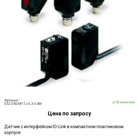
Артикул:
В наличии
E3Z-D82-M1TJ-IL3 0.3M
Цена по запросу
Датчик с интерфейсом IO-Link в компактном пластиковом
корпусе