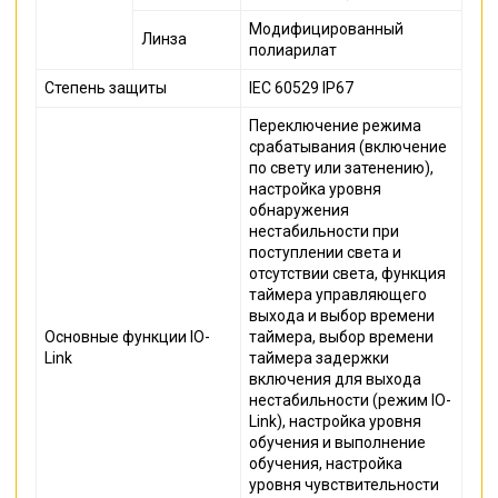
Модифицированный
Линза
полиарилат
Степень защиты
IEC 60529 IP67
Переключение режима
срабатывания (включение
по свету или затенению),
настройка уровня
обнаружения
нестабильности при
поступлении света и
отсутствии света, функция
таймера управляющего
выхода и выбор времени
Основные функции IO-
таймера, выбор времени
Link
таймера задержки
включения для выхода
нестабильности (режим IO-
Link), настройка уровня
обучения и выполнение
обучения, настройка
уровня чувствительности