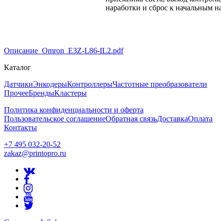
наработки и сброс к начальным н
Описание_Omron_E3Z-L86-IL2.pdf
Каталог
Датчики
Энкодеры
Контроллеры
Частотные преобразователи
Прочее
Бренды
Кластеры
Политика конфиденциальности и оферта
Пользовательское соглашение
Обратная связь
Доставка
Оплата
Контакты
+7 495 032-20-52
zakaz@printopro.ru