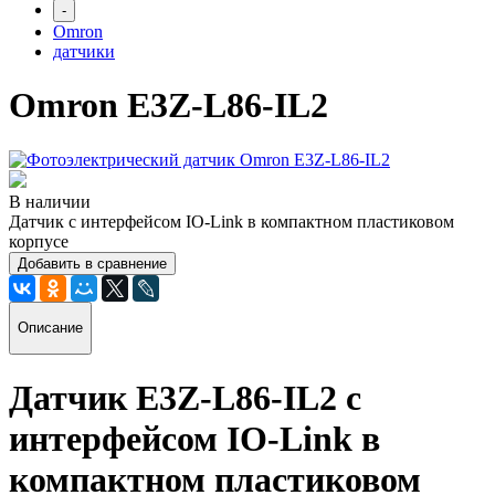
-
Omron
датчики
Omron E3Z-L86-IL2
В наличии
Датчик с интерфейсом IO-Link в компактном пластиковом
корпусе
Добавить в сравнение
Описание
Датчик E3Z-L86-IL2
с
интерфейсом IO-Link в
компактном пластиковом