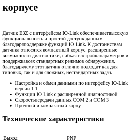
корпусе
Датчик E3Z с интерфейсом IO-Link обеспечиваетвысокую
функциональность и простой доступк данным
благодаряподдержке функций IO-Link. К достоинствам
датчика относятся компактный корпус, расширенные
возможности диагностики, гибкая настройкапараметров и
поддержкавсех стандартных режимов обнаружения,
благодарячему этот датчик отлично подходит как для
типовых, так и для сложных, нестандартных задач.
Настройка и обмен данными по интерфейсу IO-Link
версии 1.1
Функции IO-Link с расширенной диагностикой
Скоростьпередачи данных COM 2 и COM 3
Прочный и компактный корпу
Технические характеристики
Выход
PNP