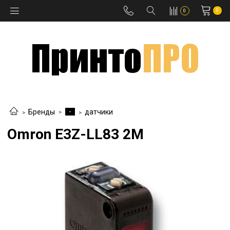
0
0
-
Бренды
датчики
Omron E3Z-LL83 2M