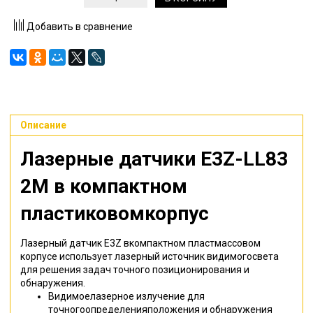
Добавить в сравнение
Описание
Лазерные датчики E3Z-LL83
2M в компактном
пластиковомкорпус
Лазерный датчик E3Z вкомпактном пластмассовом
корпусе использует лазерный источник видимогосвета
для решения задач точного позиционирования и
обнаружения.
Видимоелазерное излучение для
точногоопределенияположения и обнаружения