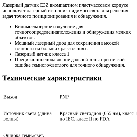
Лазерный датчик E3Z вкомпактном пластмассовом корпусе
использует лазерный источник видимогосвета для решения
задач точного позиционирования и обнаружения.
Видимоелазерное излучение для
точногоопределенияположения и обнаружения мелких
объектов.
Мощный лазерный диод для сохранения высокой
точности на больших расстояниях.
Лазерный датчик класса 1.
Прецизионноеподавление дальней зоны при низкой
ошибке темного/светлого для точного обнаружения.
Технические характеристики
Выход
PNP
Источник света (длина
Красный светодиод (655 нм), класс 1 
волны)
по IEC, класс II по FDA
Ошибка темн./свет.
–