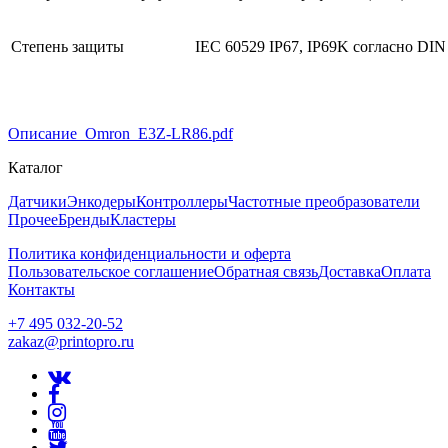
Степень защиты
IEC 60529 IP67, IP69K согласно DIN
Описание_Omron_E3Z-LR86.pdf
Каталог
Датчики
Энкодеры
Контроллеры
Частотные преобразователи
Прочее
Бренды
Кластеры
Политика конфиденциальности и оферта
Пользовательское соглашение
Обратная связь
Доставка
Оплата
Контакты
+7 495 032-20-52
zakaz@printopro.ru