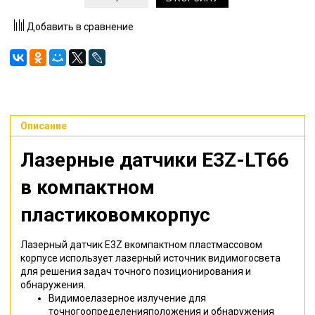
Добавить в сравнение
Описание
Лазерные датчики E3Z-LT66
в компактном
пластиковомкорпус
Лазерный датчик E3Z вкомпактном пластмассовом
корпусе использует лазерный источник видимогосвета
для решения задач точного позиционирования и
обнаружения.
Видимоелазерное излучение для
точногоопределенияположения и обнаружения