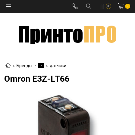
0
0
-
Бренды
датчики
Omron E3Z-LT66