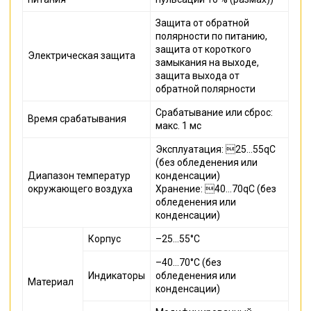
Защита от обратной
полярности по питанию,
защита от короткого
Электрическая защита
замыкания на выходе,
защита выхода от
обратной полярности
Срабатывание или сброс:
Время срабатывания
макс. 1 мс
Эксплуатация: 25…55qC
(без обледенения или
Диапазон температур
конденсации)
окружающего воздуха
Хранение: 40…70qC (без
обледенения или
конденсации)
Корпус
–25…55°C
–40…70°C (без
Индикаторы
обледенения или
Материал
конденсации)