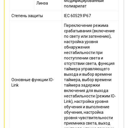
Модифицированный
Линза
полиарилат
Степень защиты
IEC 60529 IP67
Переключение режима
срабатывания (включение
по свету или затенению),
настройка уровня
обнаружения
нестабильности при
поступлении света и
отсутствии света, функция
таймера управляющего
выхода и выбор времени
Основные функции IO-
таймера, выбор времени
Link
таймера задержки
включения для выхода
нестабильности (режим IO-
Link), настройка уровня
обучения и выполнение
обучения, настройка
уровня чувствительности
приемника света, выход