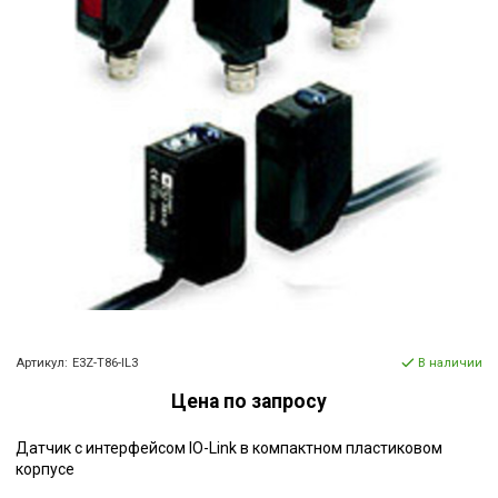
Артикул:
E3Z-T86-IL3
В наличии
Цена по запросу
Датчик с интерфейсом IO-Link в компактном пластиковом
корпусе