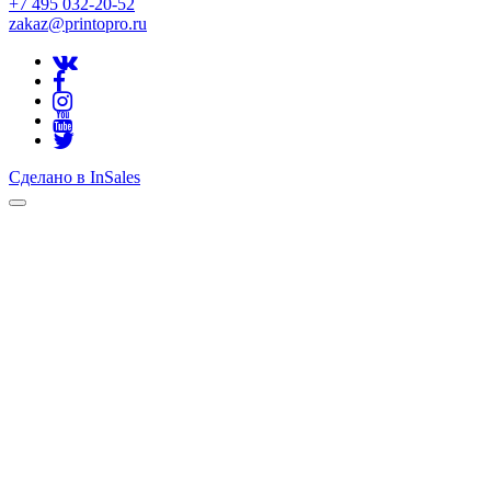
+7 495 032-20-52
zakaz@printopro.ru
Сделано в InSales