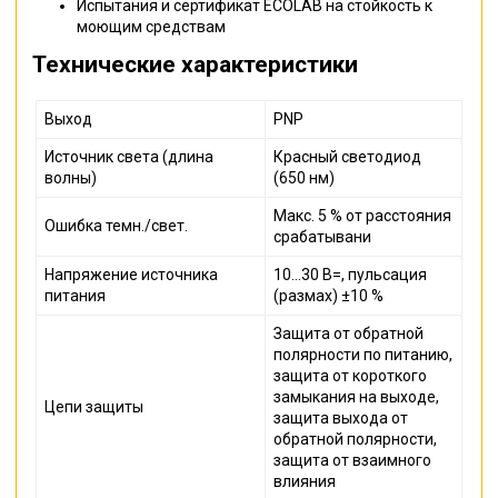
Испытания и сертификат ECOLAB на стойкость к
моющим средствам
Технические характеристики
Выход
PNP
Источник света (длина
Красный светодиод
волны)
(650 нм)
Макс. 5 % от расстояния
Ошибка темн./свет.
срабатывани
Напряжение источника
10…30 В=, пульсация
питания
(размах) ±10 %
Защита от обратной
полярности по питанию,
защита от короткого
замыкания на выходе,
Цепи защиты
защита выхода от
обратной полярности,
защита от взаимного
влияния