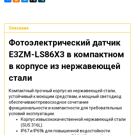
Описание
Фотоэлектрический датчик
E3ZM-LS86X3 в компактном
в корпусе из нержавеющей
стали
Компактный прочный корпус из нержавеющей стали,
устойчивый к моющим средствам, и мощный светодиод
обеспечиваютпревосходное сочетание
функциональности и компактности для требовательных
условий эксплуатации.
Корпус извысококачественной нержавеющей стали
(SUS 316L).
IP67 и IP69k для повышенной водостойкости.