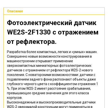
Описание
Фотоэлектрический датчик
WE2S-2F1330
с отражением
от рефлектора
.
Разработка более компактных, легких и «умных» машин.
Совершенно новые возможности конструирования в
машиностроении открывает применение
сверхкомпактных миниатюрных фотоэлектрических
датчиков с отражением от рефлектора W2S-2 нового
поколения. С новаторскими возможностями: датчики с
подавлением заднего фона распознают объекты даже
глубокого черного цвета с коэффициентом отражения 1
%. При этом W2S-2 имеет расстояние срабатывания,
превышающее средние значения для этого класса
корпусов.
Высоконадежные и высокопроизводительные датчики
W2S-2 сверхмалой конструкции могут применяться в