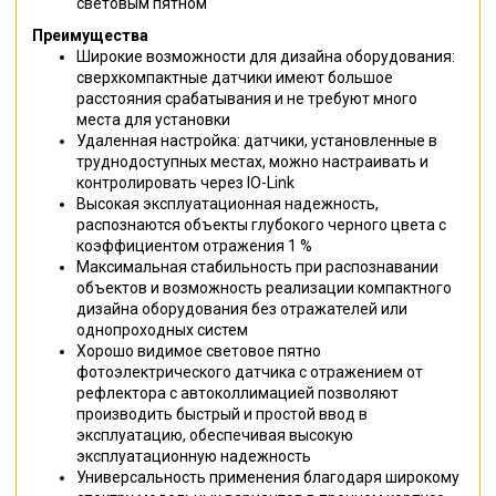
световым пятном
Преимущества
Широкие возможности для дизайна оборудования:
сверхкомпактные датчики имеют большое
расстояния срабатывания и не требуют много
места для установки
Удаленная настройка: датчики, установленные в
труднодоступных местах, можно настраивать и
контролировать через IO-Link
Высокая эксплуатационная надежность,
распознаются объекты глубокого черного цвета с
коэффициентом отражения 1 %
Максимальная стабильность при распознавании
объектов и возможность реализации компактного
дизайна оборудования без отражателей или
однопроходных систем
Хорошо видимое световое пятно
фотоэлектрического датчика с отражением от
рефлектора с автоколлимацией позволяют
производить быстрый и простой ввод в
эксплуатацию, обеспечивая высокую
эксплуатационную надежность
Универсальность применения благодаря широкому