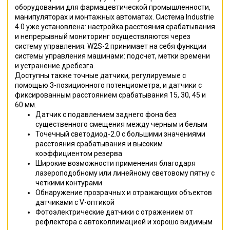
оборудовании для фармацевтической промышленности,
манипуляторах и монтажных автоматах. Система Industrie
4.0 уже установлена: настройка расстояния срабатывания
и непрерывный мониторинг осуществляются через
систему управления. W2S-2 принимает на себя функции
системы управления машинами: подсчет, метки времени
и устранение дребезга.
Доступны также точные датчики, регулируемые с
помощью 3-позиционного потенциометра, и датчики с
фиксированным расстоянием срабатывания 15, 30, 45 и
60 мм.
Датчик с подавлением заднего фона без
существенного смещения между черным и белым
Точечный светодиод-2.0 с большими значениями
расстояния срабатывания и высоким
коэффициентом резерва
Широкие возможности применения благодаря
лазероподобному или линейному световому пятну с
четкими контурами
Обнаружение прозрачных и отражающих объектов
датчиками с V-оптикой
Фотоэлектрические датчики с отражением от
рефлектора с автоколлимацией и хорошо видимым