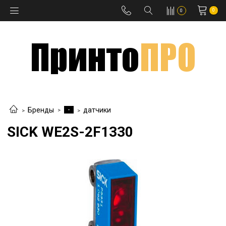
0
0
-
Бренды
датчики
SICK WE2S-2F1330