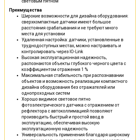
световым пятном
Преимущества
Широкие возможности для дизайна оборудования:
сверхкомпактные датчики имеют большое
расстояния срабатывания и не требуют много
места для установки
Удаленная настройка: датчики, установленные в
труднодоступных местах, можно настраивать и
контролировать через IO-Link
Высокая эксплуатационная надежность,
распознаются объекты глубокого черного цвета с
коэффициентом отражения 1 %
Максимальная стабильность при распознавании
объектов и возможность реализации компактного
дизайна оборудования без отражателей или
однопроходных систем
Хорошо видимое световое пятно
фотоэлектрического датчика с отражением от
рефлектора с автоколлимацией позволяют
производить быстрый и простой ввод в
эксплуатацию, обеспечивая высокую
эксплуатационную надежность
Универсальность применения благодаря широкому