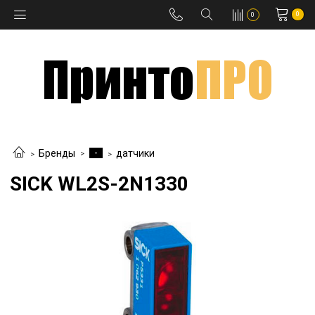
0
0
-
Бренды
датчики
SICK WL2S-2N1330