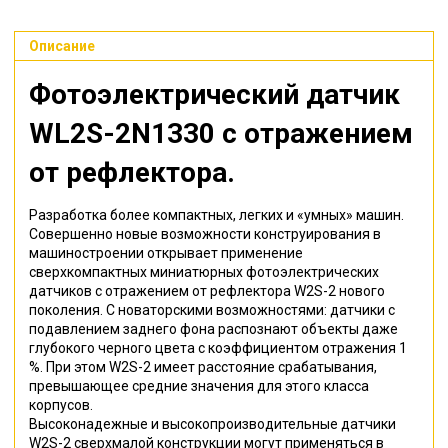
Описание
Фотоэлектрический датчик
WL2S-2N1330
с отражением
от рефлектора
.
Разработка более компактных, легких и «умных» машин.
Совершенно новые возможности конструирования в
машиностроении открывает применение
сверхкомпактных миниатюрных фотоэлектрических
датчиков с отражением от рефлектора W2S-2 нового
поколения. С новаторскими возможностями: датчики с
подавлением заднего фона распознают объекты даже
глубокого черного цвета с коэффициентом отражения 1
%. При этом W2S-2 имеет расстояние срабатывания,
превышающее средние значения для этого класса
корпусов.
Высоконадежные и высокопроизводительные датчики
W2S-2 сверхмалой конструкции могут применяться в