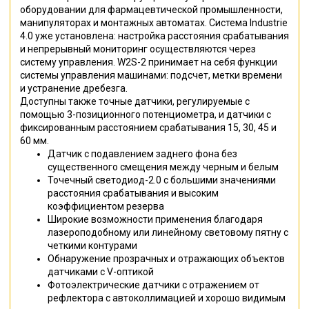
оборудовании для фармацевтической промышленности,
манипуляторах и монтажных автоматах. Система Industrie
4.0 уже установлена: настройка расстояния срабатывания
и непрерывный мониторинг осуществляются через
систему управления. W2S-2 принимает на себя функции
системы управления машинами: подсчет, метки времени
и устранение дребезга.
Доступны также точные датчики, регулируемые с
помощью 3-позиционного потенциометра, и датчики с
фиксированным расстоянием срабатывания 15, 30, 45 и
60 мм.
Датчик с подавлением заднего фона без
существенного смещения между черным и белым
Точечный светодиод-2.0 с большими значениями
расстояния срабатывания и высоким
коэффициентом резерва
Широкие возможности применения благодаря
лазероподобному или линейному световому пятну с
четкими контурами
Обнаружение прозрачных и отражающих объектов
датчиками с V-оптикой
Фотоэлектрические датчики с отражением от
рефлектора с автоколлимацией и хорошо видимым