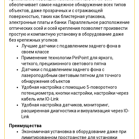
обеспечивает самое надежное обнаружение всех типов
объектов, даже прозрачных и с отражающей
поверхностью, таких как блистерная упаковка,
электронные платы и банки. Параллельное расположение
оптических осей и осей крепления позволяет произвести
простую и компактную установку в оборудование даже
без крепежных уголков.
Лучшие датчики с подавлением заднего фона в
своем классе
Применение технологии PinPoint для яркого,
четкого, прецизионного светового пятна
Датчики с подавлением заднего фона c
лазероподобным световым пятном для точного
обнаружения объектов
Удобная настройка с помощью 5-поворотного
потенциометра, кнопки настройки, настройки через
кабель или IO-Link
Удобная настройка датчиков, мониторинг,
расширенная диагностика и визуализация через IO-
Link
Преимущества
Экономичная установка в оборудование даже при
лимитированном пространстве для установки