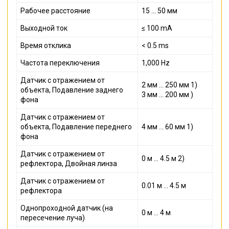
Рабочее расстояние
15 ... 50 мм
Выходной ток
≤ 100 mA
Время отклика
< 0.5 ms
Частота переключения
1,000 Hz
Датчик с отражением от
2 мм ... 250 мм 1)
объекта, Подавление заднего
3 мм ... 200 мм )
фона
Датчик с отражением от
объекта, Подавление переднего
4 мм ... 60 мм 1)
фона
Датчик с отражением от
0 м ... 4.5 м 2)
рефлектора, Двойная линза
Датчик с отражением от
0.01 м ... 4.5 м
рефлектора
Однопроходной датчик (на
0 м ... 4 м
пересечение луча)