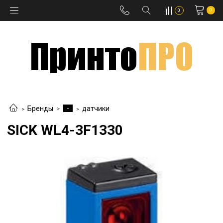
0
0
-
Бренды
датчики
SICK WL4-3F1330