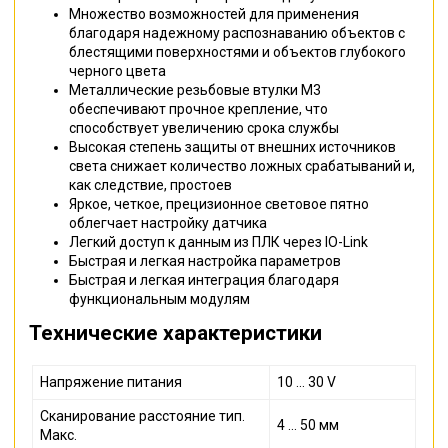
Множество возможностей для применения
благодаря надежному распознаванию объектов с
блестящими поверхностями и объектов глубокого
черного цвета
Металлические резьбовые втулки M3
обеспечивают прочное крепление, что
способствует увеличению срока службы
Высокая степень защиты от внешних источников
света снижает количество ложных срабатываний и,
как следствие, простоев
Яркое, четкое, прецизионное световое пятно
облегчает настройку датчика
Легкий доступ к данным из ПЛК через IO-Link
Быстрая и легкая настройка параметров
Быстрая и легкая интеграция благодаря
функциональным модулям
Технические характеристики
Напряжение питания
10 ... 30 V
Сканирование расстояние тип.
4 ... 50 мм
Макс.