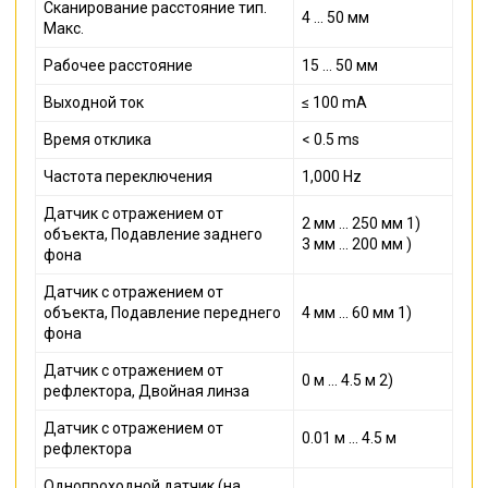
Сканирование расстояние тип.
4 ... 50 мм
Макс.
Рабочее расстояние
15 ... 50 мм
Выходной ток
≤ 100 mA
Время отклика
< 0.5 ms
Частота переключения
1,000 Hz
Датчик с отражением от
2 мм ... 250 мм 1)
объекта, Подавление заднего
3 мм ... 200 мм )
фона
Датчик с отражением от
объекта, Подавление переднего
4 мм ... 60 мм 1)
фона
Датчик с отражением от
0 м ... 4.5 м 2)
рефлектора, Двойная линза
Датчик с отражением от
0.01 м ... 4.5 м
рефлектора
Однопроходной датчик (на