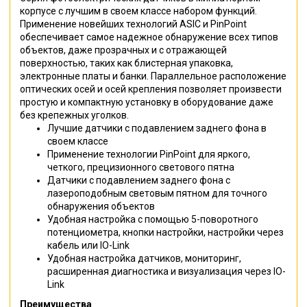
корпусе с лучшим в своем классе набором функций.
Применение новейших технологий ASIC и PinPoint
обеспечивает самое надежное обнаружение всех типов
объектов, даже прозрачных и с отражающей
поверхностью, таких как блистерная упаковка,
электронные платы и банки. Параллельное расположение
оптических осей и осей крепления позволяет произвести
простую и компактную установку в оборудование даже
без крепежных уголков.
Лучшие датчики с подавлением заднего фона в
своем классе
Применение технологии PinPoint для яркого,
четкого, прецизионного светового пятна
Датчики с подавлением заднего фона c
лазероподобным световым пятном для точного
обнаружения объектов
Удобная настройка с помощью 5-поворотного
потенциометра, кнопки настройки, настройки через
кабель или IO-Link
Удобная настройка датчиков, мониторинг,
расширенная диагностика и визуализация через IO-
Link
Преимущества