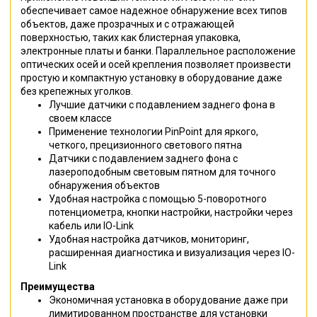
обеспечивает самое надежное обнаружение всех типов
объектов, даже прозрачных и с отражающей
поверхностью, таких как блистерная упаковка,
электронные платы и банки. Параллельное расположение
оптических осей и осей крепления позволяет произвести
простую и компактную установку в оборудование даже
без крепежных уголков.
Лучшие датчики с подавлением заднего фона в
своем классе
Применение технологии PinPoint для яркого,
четкого, прецизионного светового пятна
Датчики с подавлением заднего фона c
лазероподобным световым пятном для точного
обнаружения объектов
Удобная настройка с помощью 5-поворотного
потенциометра, кнопки настройки, настройки через
кабель или IO-Link
Удобная настройка датчиков, мониторинг,
расширенная диагностика и визуализация через IO-
Link
Преимущества
Экономичная установка в оборудование даже при
лимитированном пространстве для установки