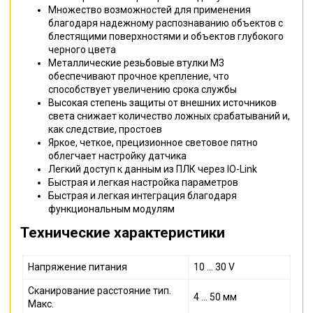
Множество возможностей для применения
благодаря надежному распознаванию объектов с
блестящими поверхностями и объектов глубокого
черного цвета
Металлические резьбовые втулки M3
обеспечивают прочное крепление, что
способствует увеличению срока службы
Высокая степень защиты от внешних источников
света снижает количество ложных срабатываний и,
как следствие, простоев
Яркое, четкое, прецизионное световое пятно
облегчает настройку датчика
Легкий доступ к данным из ПЛК через IO-Link
Быстрая и легкая настройка параметров
Быстрая и легкая интеграция благодаря
функциональным модулям
Технические характеристики
Напряжение питания
10 ... 30 V
Сканирование расстояние тип.
4 ... 50 мм
Макс.