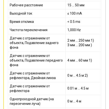
Рабочее расстояние
15 ... 50 мм
Выходной ток
≤ 100 mA
Время отклика
< 0.5 ms
Частота переключения
1,000 Hz
Датчик с отражением от
2 мм ... 250 мм 1)
объекта, Подавление заднего
3 мм ... 200 мм )
фона
Датчик с отражением от
объекта, Подавление переднего
4 мм ... 60 мм 1)
фона
Датчик с отражением от
0 м ... 4.5 м 2)
рефлектора, Двойная линза
Датчик с отражением от
0.01 м ... 4.5 м
рефлектора
Однопроходной датчик (на
0 м ... 4 м
пересечение луча)