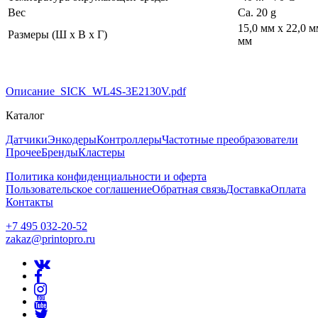
Вес
Ca. 20 g
15,0 мм x 22,0 м
Размеры (Ш x В x Г)
мм
Описание_SICK_WL4S-3E2130V.pdf
Каталог
Датчики
Энкодеры
Контроллеры
Частотные преобразователи
Прочее
Бренды
Кластеры
Политика конфиденциальности и оферта
Пользовательское соглашение
Обратная связь
Доставка
Оплата
Контакты
+7 495 032-20-52
zakaz@printopro.ru