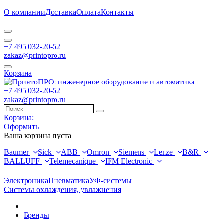
О компании
Доставка
Оплата
Контакты
+7 495 032-20-52
zakaz@printopro.ru
Корзина
+7 495 032-20-52
zakaz@printopro.ru
Корзина:
Оформить
Ваша корзина пуста
Baumer
Sick
ABB
Omron
Siemens
Lenze
B&R
BALLUFF
Telemecanique
IFM Electronic
Электроника
Пневматика
УФ-системы
Системы охлаждения, увлажнения
Бренды