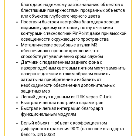
благодаря надежному распознаванию объектов с
блестящими поверхностями, прозрачных объектов
или объектов глубокого черного цвета
Простая и быстрая настройка благодаря хорошо
видимому яркому световому пятну с четкими
контурами с технологией PinPoint даже при высокой
освещенности окружающего пространства
Металлические резьбовые втулки M3
обеспечивают прочное крепление, что
способствует увеличению срока службы
Датчики с подавлением заднего фона с
лазероподобным световым пятном могут заменить
лазерные датчики и таким образом снизить
затраты на приобретение и избавить от
необходимости обеспечения дополнительных
защитных мер
Легкий доступ к данным из ПЛК через IO-Link
Быстрая и легкая настройка параметров
Быстрая и легкая интеграция благодаря
функциональным модулям
Белый объект — объект с коэффициентом
диффузного отражения 90 % (на основе стандарта
белого, DIN 5033)