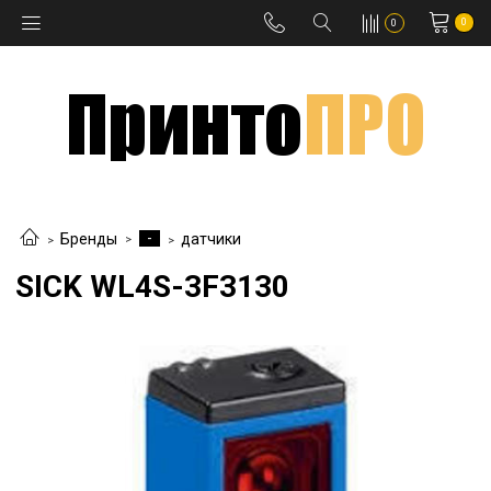
0
0
-
Бренды
датчики
SICK WL4S-3F3130