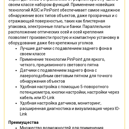
своем классе набором функций. Применение новейших
технологий ASIC и PinPoint обеспечивает самое надежное
обнаружение всех типов объектов, даже прозрачных и с
отражающей поверхностью, таких как блистерная
упаковка, электронные платы и банки. Параллельное
расположение оптических осей и осей крепления
позволяет произвести простую и компактную установку в
оборудование даже без крепежных уголков.
Лучшие датчики с подавлением заднего фона в
своем классе
Применение технологии PinPoint для яркого,
четкого, прецизионного светового пятна
Датчики с подавлением заднего фона c
лазероподобным световым пятном для точного
обнаружения объектов
Удобная настройка с помощью 5-поворотного
потенциометра, кнопки настройки, настройки через
кабель или IO-Link
Удобная настройка датчиков, мониторинг,
расширенная диагностика и визуализация через IO-
Link
Преимущества
Множество возможностей для применения