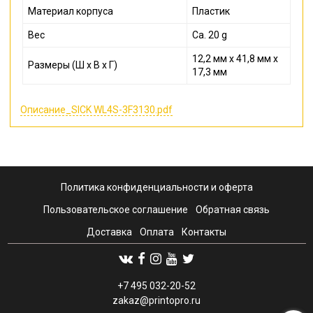
Материал корпуса
Пластик
Вес
Ca. 20 g
12,2 мм x 41,8 мм x
Размеры (Ш x В x Г)
17,3 мм
Описание_SICK WL4S-3F3130.pdf
Политика конфиденциальности и оферта
Пользовательское соглашение
Обратная связь
Доставка
Оплата
Контакты
+7 495 032-20-52
zakaz@printopro.ru