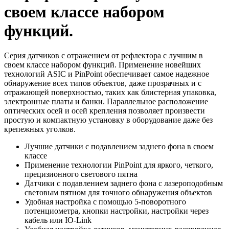
своем классе набором
функций.
Серия датчиков с отражением от рефлектора с лучшим в
своем классе набором функций. Применение новейших
технологий ASIC и PinPoint обеспечивает самое надежное
обнаружение всех типов объектов, даже прозрачных и с
отражающей поверхностью, таких как блистерная упаковка,
электронные платы и банки. Параллельное расположение
оптических осей и осей крепления позволяет произвести
простую и компактную установку в оборудование даже без
крепежных уголков.
Лучшие датчики с подавлением заднего фона в своем
классе
Применение технологии PinPoint для яркого, четкого,
прецизионного светового пятна
Датчики с подавлением заднего фона c лазероподобным
световым пятном для точного обнаружения объектов
Удобная настройка с помощью 5-поворотного
потенциометра, кнопки настройки, настройки через
кабель или IO-Link