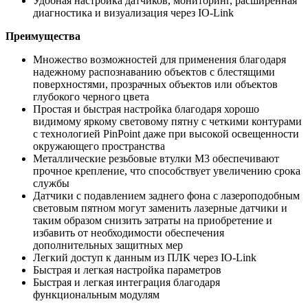
Удобная настройка датчиков, мониторинг, расширенная
диагностика и визуализация через IO-Link
Преимущества
Множество возможностей для применения благодаря
надежному распознаванию объектов с блестящими
поверхностями, прозрачных объектов или объектов
глубокого черного цвета
Простая и быстрая настройка благодаря хорошо
видимому яркому световому пятну с четкими контурами
с технологией PinPoint даже при высокой освещенности
окружающего пространства
Металлические резьбовые втулки M3 обеспечивают
прочное крепление, что способствует увеличению срока
службы
Датчики с подавлением заднего фона с лазероподобным
световым пятном могут заменить лазерные датчики и
таким образом снизить затраты на приобретение и
избавить от необходимости обеспечения
дополнительных защитных мер
Легкий доступ к данным из ПЛК через IO-Link
Быстрая и легкая настройка параметров
Быстрая и легкая интеграция благодаря
функциональным модулям