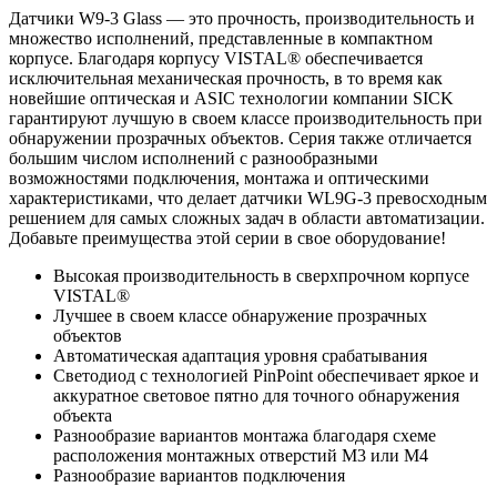
Датчики W9-3 Glass — это прочность, производительность и
множество исполнений, представленные в компактном
корпусе. Благодаря корпусу VISTAL® обеспечивается
исключительная механическая прочность, в то время как
новейшие оптическая и ASIC технологии компании SICK
гарантируют лучшую в своем классе производительность при
обнаружении прозрачных объектов. Серия также отличается
большим числом исполнений с разнообразными
возможностями подключения, монтажа и оптическими
характеристиками, что делает датчики WL9G-3 превосходным
решением для самых сложных задач в области автоматизации.
Добавьте преимущества этой серии в свое оборудование!
Высокая производительность в сверхпрочном корпусе
VISTAL®
Лучшее в своем классе обнаружение прозрачных
объектов
Автоматическая адаптация уровня срабатывания
Светодиод с технологией PinPoint обеспечивает яркое и
аккуратное световое пятно для точного обнаружения
объекта
Разнообразие вариантов монтажа благодаря схеме
расположения монтажных отверстий M3 или M4
Разнообразие вариантов подключения