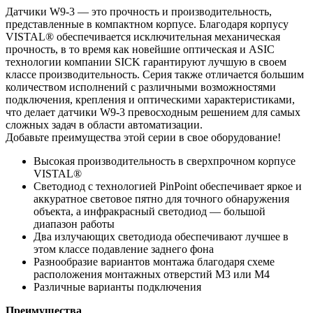
Датчики W9-3 — это прочность и производительность,
представленные в компактном корпусе. Благодаря корпусу
VISTAL® обеспечивается исключительная механическая
прочность, в то время как новейшие оптическая и ASIC
технологии компании SICK гарантируют лучшую в своем
классе производительность. Серия также отличается большим
количеством исполнений с различными возможностями
подключения, крепления и оптическими характеристиками,
что делает датчики W9-3 превосходным решением для самых
сложных задач в области автоматизации.
Добавьте преимущества этой серии в свое оборудование!
Высокая производительность в сверхпрочном корпусе
VISTAL®
Светодиод с технологией PinPoint обеспечивает яркое и
аккуратное световое пятно для точного обнаружения
объекта, а инфракрасный светодиод — большой
диапазон работы
Два излучающих светодиода обеспечивают лучшее в
этом классе подавление заднего фона
Разнообразие вариантов монтажа благодаря схеме
расположения монтажных отверстий M3 или M4
Различные варианты подключения
Преимущества