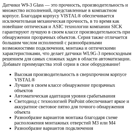
Датчики W9-3 Glass — это прочность, производительность и
множество исполнений, представленные в компактном
корпусе. Благодаря корпусу VISTAL® обеспечивается
исключительная механическая прочность, в то время как
новейшие оптическая и ASIC технологии компании SICK
гарантируют лучшую в своем классе производительность при
обнаружении прозрачных объектов. Серия также отличается
большим числом исполнений с разнообразными
возможностями подключения, монтажа и оптическими
характеристиками, что делает датчики WL9G-3 превосходным
решением для самых сложных задач в области автоматизации.
Добавьте преимущества этой серии в свое оборудование!
Высокая производительность в сверхпрочном корпусе
VISTAL®
Лучшее в своем классе обнаружение прозрачных
объектов
Автоматическая адаптация уровня срабатывания
Светодиод с технологией PinPoint обеспечивает яркое и
аккуратное световое пятно для точного обнаружения
объекта
Разнообразие вариантов монтажа благодаря схеме
расположения монтажных отверстий M3 или M4
Разнообразие вариантов подключения