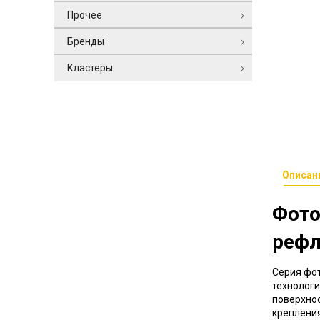
Прочее
Бренды
Кластеры
Описан
Фото
рефл
Серия фот
технологи
поверхнос
крепления