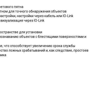
ветового пятна
тном для точного обнаружения объектов
стройки, настройки через кабель или IO-Link
визуализация через IO-Link
остранстве для установки
ознаванию объектов с блестящими поверхностями и
е, что способствует увеличению срока службы
ство ложных срабатываний и, как следствие, простоев
чика