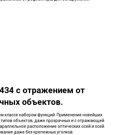
434
с отражением от
ачных объектов
.
ем классе набором функций. Применение новейших
х типов объектов, даже прозрачных и с отражающей
 Параллельное расположение оптических осей и осей
ование даже без крепежных уголков.