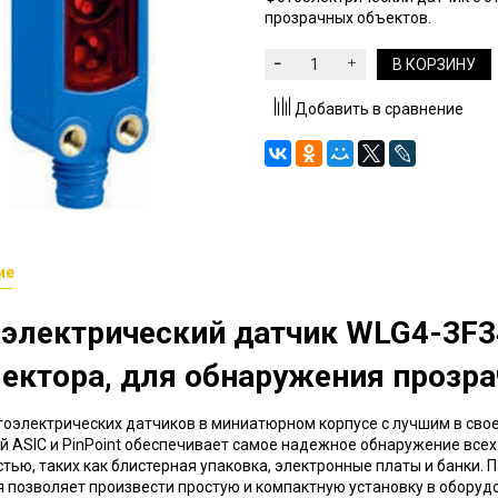
прозрачных объектов.
В КОРЗИНУ
Добавить в сравнение
ие
электрический датчик
WLG4-3F3
ектора, для обнаружения прозр
оэлектрических датчиков в миниатюрном корпусе с лучшим в сво
й ASIC и PinPoint обеспечивает самое надежное обнаружение все
тью, таких как блистерная упаковка, электронные платы и банки.
 позволяет произвести простую и компактную установку в оборуд