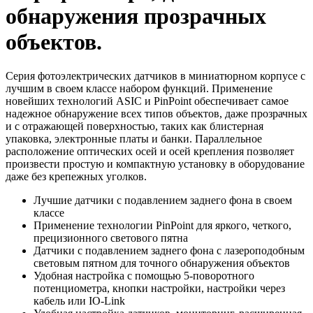
обнаружения прозрачных
объектов
.
Серия фотоэлектрических датчиков в миниатюрном корпусе с
лучшим в своем классе набором функций. Применение
новейших технологий ASIC и PinPoint обеспечивает самое
надежное обнаружение всех типов объектов, даже прозрачных
и с отражающей поверхностью, таких как блистерная
упаковка, электронные платы и банки. Параллельное
расположение оптических осей и осей крепления позволяет
произвести простую и компактную установку в оборудование
даже без крепежных уголков.
Лучшие датчики с подавлением заднего фона в своем
классе
Применение технологии PinPoint для яркого, четкого,
прецизионного светового пятна
Датчики с подавлением заднего фона c лазероподобным
световым пятном для точного обнаружения объектов
Удобная настройка с помощью 5-поворотного
потенциометра, кнопки настройки, настройки через
кабель или IO-Link