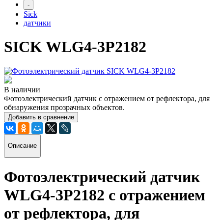
-
Sick
датчики
SICK WLG4-3P2182
В наличии
Фотоэлектрический датчик с отражением от рефлектора, для
обнаружения прозрачных объектов.
Добавить в сравнение
Описание
Фотоэлектрический датчик
WLG4-3P2182
с отражением
от рефлектора, для