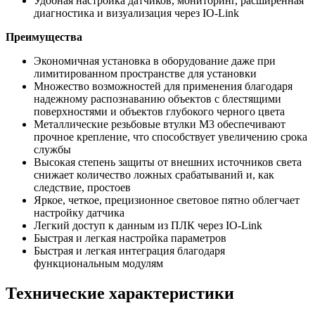
Удобная настройка датчиков, мониторинг, расширенная
диагностика и визуализация через IO-Link
Преимущества
Экономичная установка в оборудование даже при
лимитированном пространстве для установки
Множество возможностей для применения благодаря
надежному распознаванию объектов с блестящими
поверхностями и объектов глубокого черного цвета
Металлические резьбовые втулки M3 обеспечивают
прочное крепление, что способствует увеличению срока
службы
Высокая степень защиты от внешних источников света
снижает количество ложных срабатываний и, как
следствие, простоев
Яркое, четкое, прецизионное световое пятно облегчает
настройку датчика
Легкий доступ к данным из ПЛК через IO-Link
Быстрая и легкая настройка параметров
Быстрая и легкая интеграция благодаря
функциональным модулям
Технические характеристики