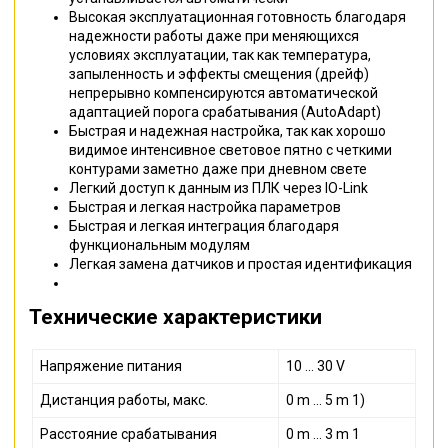
Высокая эксплуатационная готовность благодаря
надежности работы даже при меняющихся
условиях эксплуатации, так как температура,
запыленность и эффекты смещения (дрейф)
непрерывно компенсируются автоматической
адаптацией порога срабатывания (AutoAdapt)
Быстрая и надежная настройка, так как хорошо
видимое интенсивное световое пятно с четкими
контурами заметно даже при дневном свете
Легкий доступ к данным из ПЛК через IO-Link
Быстрая и легкая настройка параметров
Быстрая и легкая интеграция благодаря
функциональным модулям
Легкая замена датчиков и простая идентификация
Технические характеристики
Напряжение питания
10 ... 30 V
Дистанция работы, макс.
0 m ... 5 m 1)
Расстояние срабатывания
0 m ... 3 m 1