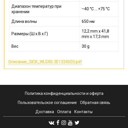
Диапазон температур при
–40 °C ... +75 °C
хранении
Длина волны
650 нм
12,2 mm x 41,8
Размеры (Ш x В x Г)
mm x 17,3 mm
Вес
30 g
Описание_SICK_WLG4S-3E1334S03.pdf
Политика конфиденциальности и оферта
Пользовательское соглашение
Обратная связь
Доставка
Оплата
Контакты