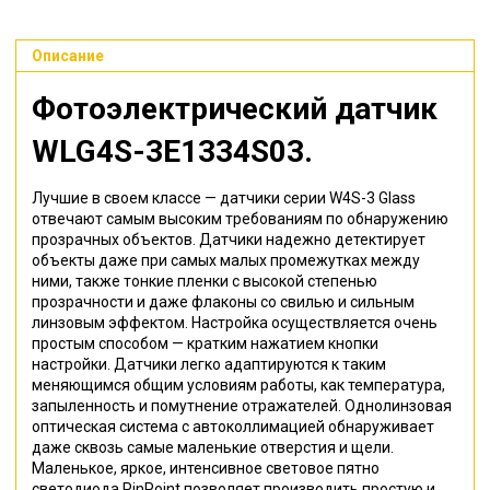
Описание
Фотоэлектрический датчик
WLG4S-3E1334S03
.
Лучшие в своем классе — датчики серии W4S-3 Glass
отвечают самым высоким требованиям по обнаружению
прозрачных объектов. Датчики надежно детектирует
объекты даже при самых малых промежутках между
ними, также тонкие пленки с высокой степенью
прозрачности и даже флаконы со свилью и сильным
линзовым эффектом. Настройка осуществляется очень
простым способом — кратким нажатием кнопки
настройки. Датчики легко адаптируются к таким
меняющимся общим условиям работы, как температура,
запыленность и помутнение отражателей. Однолинзовая
оптическая система с автоколлимацией обнаруживает
даже сквозь самые маленькие отверстия и щели.
Маленькое, яркое, интенсивное световое пятно
светодиода PinPoint позволяет производить простую и