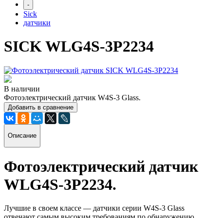
-
Sick
датчики
SICK WLG4S-3P2234
В наличии
Фотоэлектрический датчик W4S-3 Glass.
Добавить в сравнение
Описание
Фотоэлектрический датчик
WLG4S-3P2234
.
Лучшие в своем классе — датчики серии W4S-3 Glass
отвечают самым высоким требованиям по обнаружению