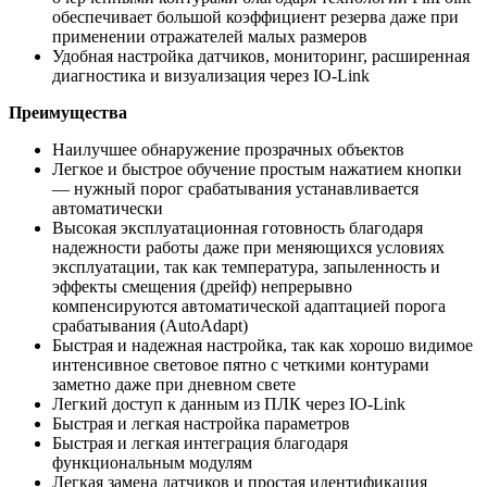
обеспечивает большой коэффициент резерва даже при
применении отражателей малых размеров
Удобная настройка датчиков, мониторинг, расширенная
диагностика и визуализация через IO-Link
Преимущества
Наилучшее обнаружение прозрачных объектов
Легкое и быстрое обучение простым нажатием кнопки
— нужный порог срабатывания устанавливается
автоматически
Высокая эксплуатационная готовность благодаря
надежности работы даже при меняющихся условиях
эксплуатации, так как температура, запыленность и
эффекты смещения (дрейф) непрерывно
компенсируются автоматической адаптацией порога
срабатывания (AutoAdapt)
Быстрая и надежная настройка, так как хорошо видимое
интенсивное световое пятно с четкими контурами
заметно даже при дневном свете
Легкий доступ к данным из ПЛК через IO-Link
Быстрая и легкая настройка параметров
Быстрая и легкая интеграция благодаря
функциональным модулям
Легкая замена датчиков и простая идентификация