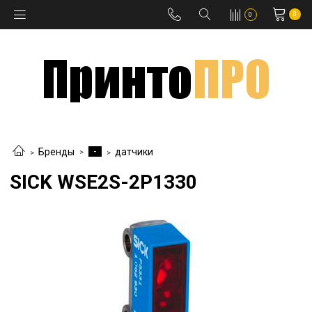
0
0
-
Бренды
датчики
SICK WSE2S-2P1330