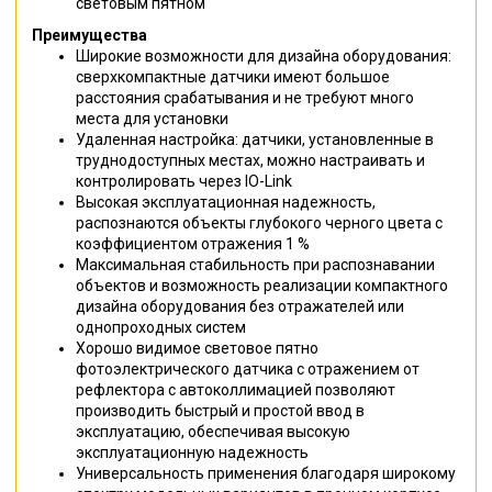
световым пятном
Преимущества
Широкие возможности для дизайна оборудования:
сверхкомпактные датчики имеют большое
расстояния срабатывания и не требуют много
места для установки
Удаленная настройка: датчики, установленные в
труднодоступных местах, можно настраивать и
контролировать через IO-Link
Высокая эксплуатационная надежность,
распознаются объекты глубокого черного цвета с
коэффициентом отражения 1 %
Максимальная стабильность при распознавании
объектов и возможность реализации компактного
дизайна оборудования без отражателей или
однопроходных систем
Хорошо видимое световое пятно
фотоэлектрического датчика с отражением от
рефлектора с автоколлимацией позволяют
производить быстрый и простой ввод в
эксплуатацию, обеспечивая высокую
эксплуатационную надежность
Универсальность применения благодаря широкому