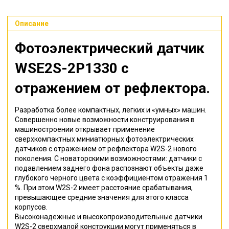
Описание
Фотоэлектрический датчик
WSE2S-2P1330
с
отражением от рефлектора
.
Разработка более компактных, легких и «умных» машин.
Совершенно новые возможности конструирования в
машиностроении открывает применение
сверхкомпактных миниатюрных фотоэлектрических
датчиков с отражением от рефлектора W2S-2 нового
поколения. С новаторскими возможностями: датчики с
подавлением заднего фона распознают объекты даже
глубокого черного цвета с коэффициентом отражения 1
%. При этом W2S-2 имеет расстояние срабатывания,
превышающее средние значения для этого класса
корпусов.
Высоконадежные и высокопроизводительные датчики
W2S-2 сверхмалой конструкции могут применяться в