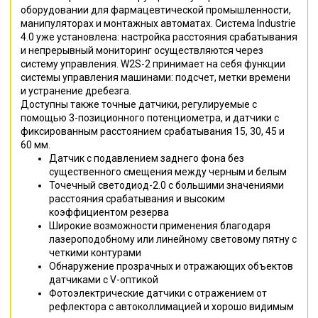
оборудовании для фармацевтической промышленности,
манипуляторах и монтажных автоматах. Система Industrie
4.0 уже установлена: настройка расстояния срабатывания
и непрерывный мониторинг осуществляются через
систему управления. W2S-2 принимает на себя функции
системы управления машинами: подсчет, метки времени
и устранение дребезга.
Доступны также точные датчики, регулируемые с
помощью 3-позиционного потенциометра, и датчики с
фиксированным расстоянием срабатывания 15, 30, 45 и
60 мм.
Датчик с подавлением заднего фона без
существенного смещения между черным и белым
Точечный светодиод-2.0 с большими значениями
расстояния срабатывания и высоким
коэффициентом резерва
Широкие возможности применения благодаря
лазероподобному или линейному световому пятну с
четкими контурами
Обнаружение прозрачных и отражающих объектов
датчиками с V-оптикой
Фотоэлектрические датчики с отражением от
рефлектора с автоколлимацией и хорошо видимым